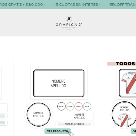
 3 CUOTAS SIN INTERÉS -
-15% OFF TRANSFERENCIA -
- ENVIOS GRA