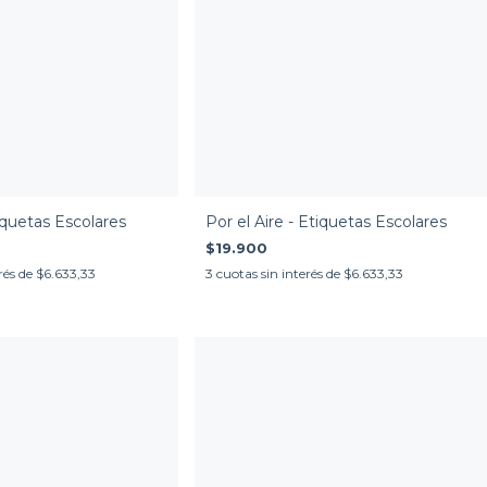
iquetas Escolares
Por el Aire - Etiquetas Escolares
$19.900
rés de
$6.633,33
3
cuotas sin interés de
$6.633,33