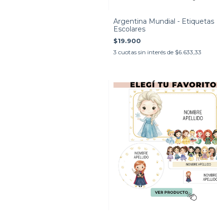
Argentina Mundial - Etiquetas
Escolares
$19.900
3
cuotas sin interés de
$6.633,33