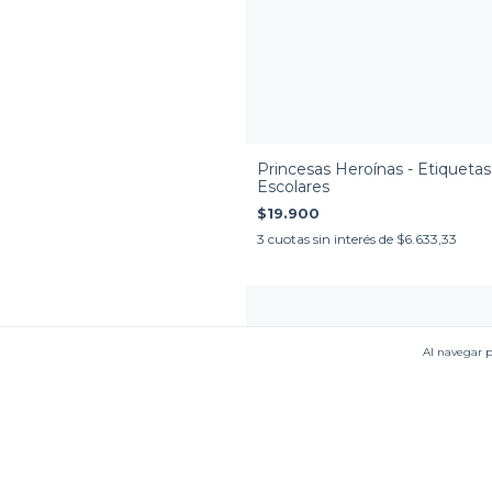
Princesas Heroínas - Etiquetas
Escolares
$19.900
3
cuotas sin interés de
$6.633,33
Al navegar p