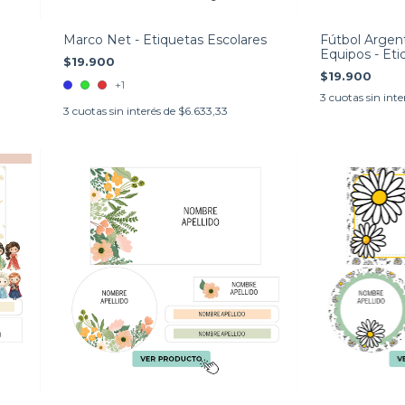
Marco Net - Etiquetas Escolares
Fútbol Argent
Equipos - Eti
$19.900
$19.900
+1
3
cuotas sin inte
3
cuotas sin interés de
$6.633,33