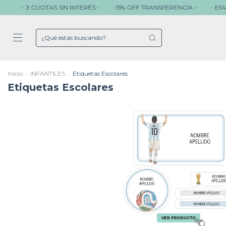
S -
-15% OFF TRANSFERENCIA -
- ENVIOS GRATIS + $ 80.000 -
-
Inicio
.
INFANTILES
.
Etiquetas Escolares
Etiquetas Escolares