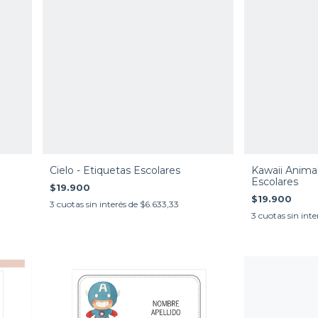
Cielo - Etiquetas Escolares
Kawaii Animal
Escolares
$19.900
$19.900
3
cuotas sin interés de
$6.633,33
3
cuotas sin inte