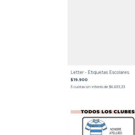
Letter - Etiquetas Escolares
$19.900
3
cuotas sin interés de
$6.633,33