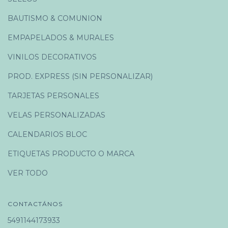
BAUTISMO & COMUNION
EMPAPELADOS & MURALES
VINILOS DECORATIVOS
PROD. EXPRESS (SIN PERSONALIZAR)
TARJETAS PERSONALES
VELAS PERSONALIZADAS
CALENDARIOS BLOC
ETIQUETAS PRODUCTO O MARCA
VER TODO
CONTACTÁNOS
5491144173933