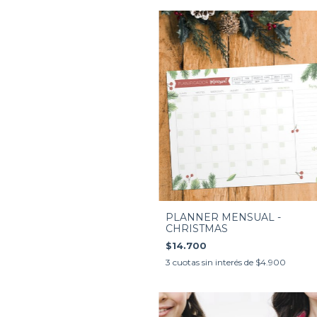
PLANNER MENSUAL -
CHRISTMAS
$14.700
3
cuotas sin interés de
$4.900