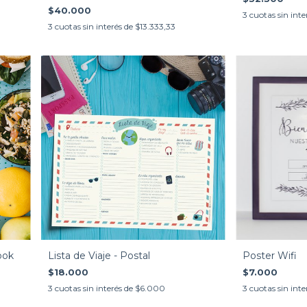
$40.000
3
cuotas sin inte
3
cuotas sin interés de
$13.333,33
Poster Wifi
ook
Lista de Viaje - Postal
$7.000
$18.000
3
cuotas sin inte
3
cuotas sin interés de
$6.000