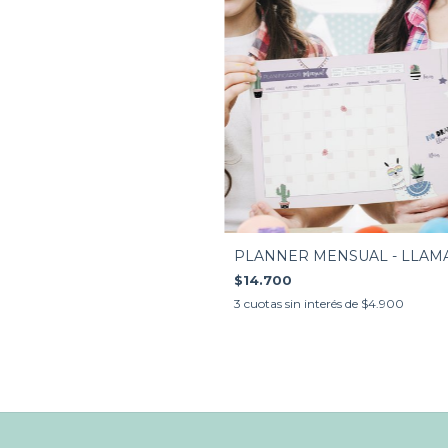
PLANNER MENSUAL - LLAM
$14.700
3
cuotas sin interés de
$4.900