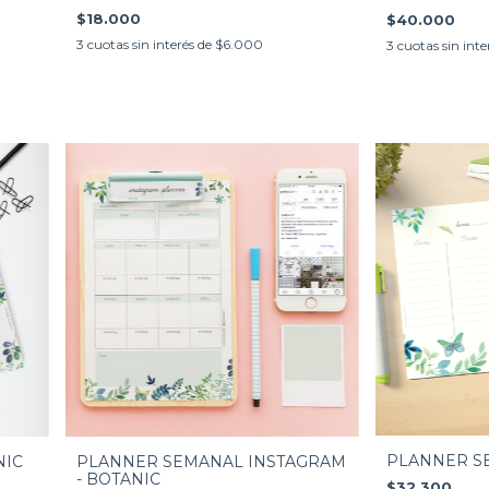
$18.000
$40.000
3
cuotas sin interés de
$6.000
3
cuotas sin inte
PLANNER SE
PLANNER SEMANAL INSTAGRAM
NIC
- BOTANIC
$32.300