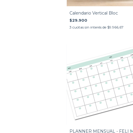
Calendario Vertical Bloc
$29.900
3
cuotas sin interés de
$9.966,67
PLANNER MENSUAL - FELI 