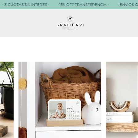
-15% OFF TRANSFERENCIA -
- ENVIOS GRATIS + $ 80.000 -
- 3 