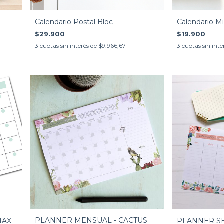
Calendario Postal Bloc
Calendario Mi
$29.900
$19.900
3
cuotas sin interés de
$9.966,67
3
cuotas sin inte
PLANNER MENSUAL - CACTUS
MAX
PLANNER SE