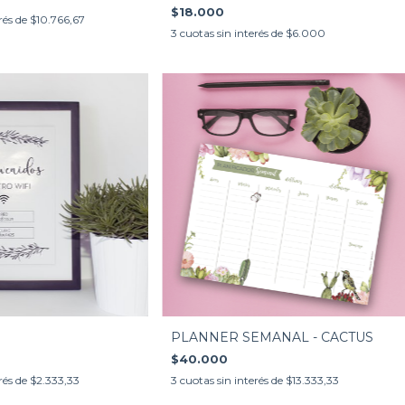
$18.000
rés de
$10.766,67
3
cuotas sin interés de
$6.000
PLANNER SEMANAL - CACTUS
$40.000
3
cuotas sin interés de
$13.333,33
rés de
$2.333,33