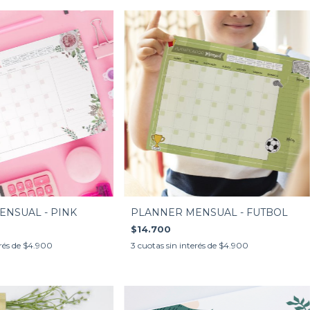
PLANNER MENSUAL - FUTBOL
NSUAL - PINK
$14.700
3
cuotas sin interés de
$4.900
rés de
$4.900