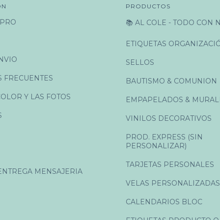
ÓN
PRODUCTOS
PRO
📚 AL COLE - TODO CON
ETIQUETAS ORGANIZACI
NVIO
SELLOS
 FRECUENTES
BAUTISMO & COMUNION
COLOR Y LAS FOTOS
EMPAPELADOS & MURAL
S
VINILOS DECORATIVOS
PROD. EXPRESS (SIN
PERSONALIZAR)
TARJETAS PERSONALES
ENTREGA MENSAJERIA
VELAS PERSONALIZADAS
CALENDARIOS BLOC