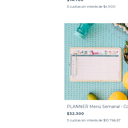
3
cuotas sin interés de
$4.900
PLANNER Menú Semanal - C
$32.300
3
cuotas sin interés de
$10.766,67