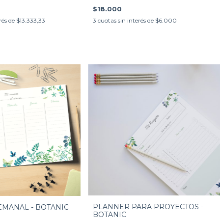
$18.000
3
cuotas sin interés de
$6.000
rés de
$13.333,33
PLANNER PARA PROYECTOS -
MANAL - BOTANIC
BOTANIC