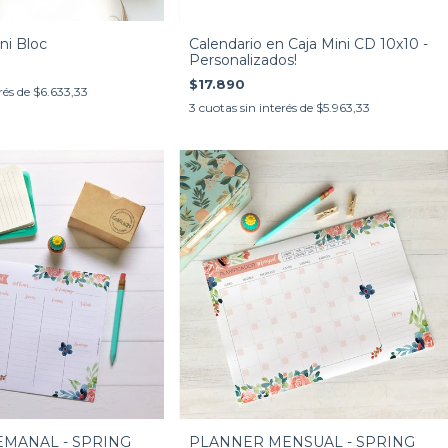
ni Bloc
Calendario en Caja Mini CD 10x10 -
Personalizados!
$17.890
rés de
$6.633,33
3
cuotas sin interés de
$5.963,33
PLANNER MENSUAL - SPRING
MANAL - SPRING