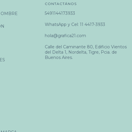
CONTACTÁNOS
5491144173933
 NOMBRE
WhatsApp y Cel: 11 4417-3933
ÓN
hola@grafica21.com
Calle del Caminante 80, Edificio Vientos
del Delta 1, Nordelta, Tigre, Pcia. de
Buenos Aires.
ES