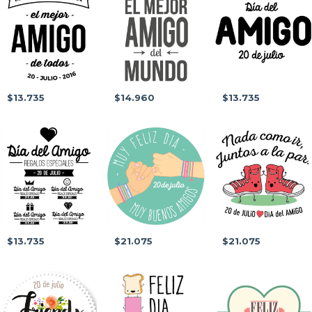
$13.735
$14.960
$13.735
$13.735
$21.075
$21.075