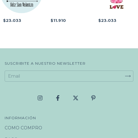
$23.033
$11.910
$23.033
SUSCRIBITE A NUESTRO NEWSLETTER
INFORMACIÓN
COMO COMPRO