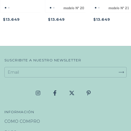
$13.649
$13.649
$13.649
SUSCRIBITE A NUESTRO NEWSLETTER
INFORMACIÓN
COMO COMPRO