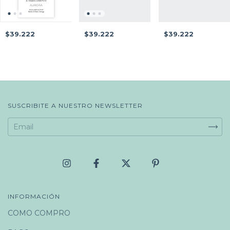
$39.222
$39.222
$39.222
SUSCRIBITE A NUESTRO NEWSLETTER
INFORMACIÓN
COMO COMPRO