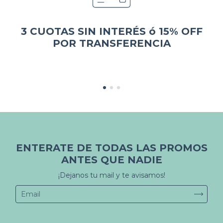
3 CUOTAS SIN INTERÉS ó 15% OFF
POR TRANSFERENCIA
ENTERATE DE TODAS LAS PROMOS
ANTES QUE NADIE
¡Dejanos tu mail y te avisamos!